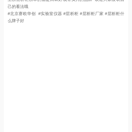
己的看法哦
#北京赛欧华创 #实验室仪器 #层析柜 #层析柜厂家 #层析柜什
么牌子好