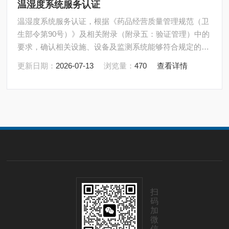
温湿度系统服务认证
温湿度系统服务认证，根据《药品经营质量管理规范（卫
生部令第90号）》及相关附录（附录五：验证管理）中的
要求，确认相关设施、设备及监测系统能够符合规定的设
计标准和要求，并能安全、有效地正常运行和使用，确保
更新日期：
2026-07-13
浏览量：
470
查看详情
药品在储存过程中的质量安全。
扫
码
加
微
信