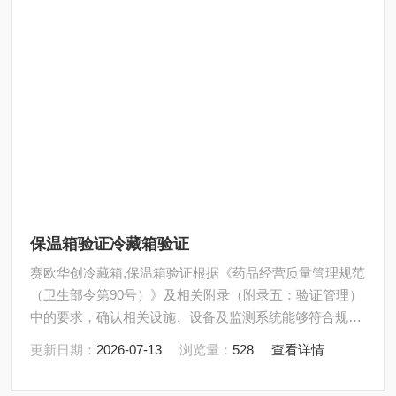
保温箱验证冷藏箱验证
赛欧华创冷藏箱,保温箱验证根据《药品经营质量管理规范
（卫生部令第90号）》及相关附录（附录五：验证管理）
中的要求，确认相关设施、设备及监测系统能够符合规定
的设计标准和要求，并能安全、有效地正常运行和使用，
更新日期：
2026-07-13
浏览量：
528
查看详情
确保药品在储存过程中的质量安全。