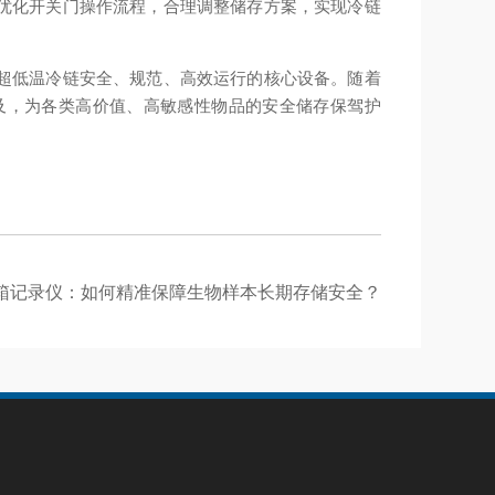
优化开关门操作流程，合理调整储存方案，实现冷链
超低温冷链安全、规范、高效运行的核心设备。随着
及，为各类高价值、高敏感性物品的安全储存保驾护
箱记录仪：如何精准保障生物样本长期存储安全？