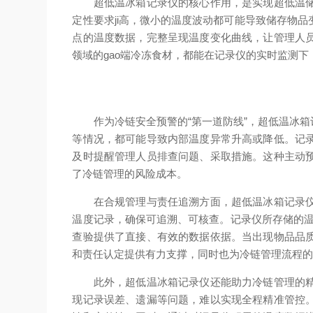
超低温冰箱记录仪的核心作用，是实现超低温储存
定性要求ji高，微小的温度波动都可能导致储存物
点的温度数据，完整呈现温度变化曲线，让管理人
领域的gao端冷冻食材，都能在记录仪的实时监测
作为冷链安全预警的“第一道防线”，超低温冰箱
等情况，都可能导致内部温度异常升高或降低。记
及时提醒管理人员排查问题、采取措施。这种主动
了冷链管理的风险成本。
在合规管理与责任追溯方面，超低温冰箱记录仪发
温度记录，确保可追溯、可核查。记录仪所存储的温
查验提供了直接、有效的数据依据。当出现物品品
和责任认定提供有力支撑，同时也为冷链管理流程
此外，超低温冰箱记录仪还能助力冷链管理的精细
现记录误差、遗漏等问题，难以实现全程精准管控