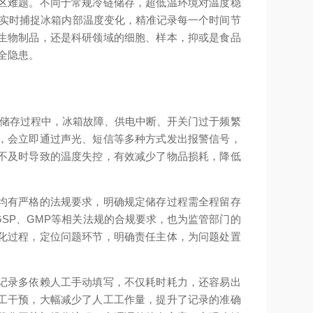
区难题。不同于常规冷链储存，超低温环境对温度稳
，实时捕捉冰箱内部温度变化，精准记录每一个时间节
生物制品，还是科研领域的细胞、样本，抑或是食品
全隐患。
储存过程中，冰箱故障、供电中断、开关门过于频繁
，会立即通过声光、短信等多种方式发出报警信号，
不及时导致的温度失控，有效减少了物品损耗，降低
均有严格的法规要求，明确规定储存过程需全程留存
SP、GMP等相关法规的合规要求，也为监管部门的
化过程，定位问题环节，明确责任主体，为问题处置
记录多依赖人工手动填写，不仅耗时耗力，还容易出
工干预，大幅减少了人工工作量，提升了记录的准确