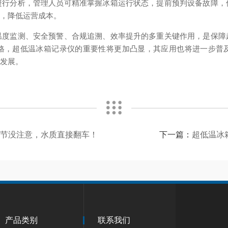
进行分析，管理人员可精准掌握冰箱运行状态，提前预判设备故障，
率，降低运营成本。
监测、安全预警、合规追溯、效率提升的多重关键作用，是保障
格，超低温冰箱记录仪的重要性将更加凸显，其应用也将进一步普
向发展。
细节没注意，水质直接翻车！
下一篇：
超低温冰
产品类别
联系我们