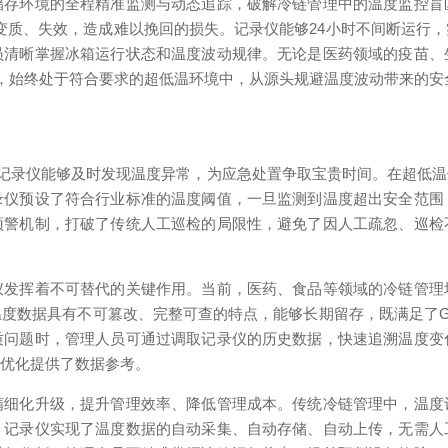
环境的全程精准监测与动态追踪，破解冷链管理中的温度监控盲
品变质、失效，造成难以挽回的损失。记录仪能够24小时不间断运行
员清晰掌握冰箱运行状态和温度波动规律。无论是医药领域的疫苗、
下，始终处于符合要求的超低温环境中，从源头规避温度波动带来的安
记录仪能够及时发现温度异常，为应急处置争取宝贵时间。在超低温
录仪预设了符合行业标准的温度阈值，一旦监测到温度超出安全范围
预警机制，打破了传统人工巡检的局限性，避免了因人工疏忽、巡检
挥着不可替代的关键作用。当前，医药、食品等领域的冷链管理
度数据具有不可篡改、完整可查的特点，能够长期留存，既满足了G
质问题时，管理人员可通过调取记录仪的历史数据，快速追溯温度变
的优化提供了数据参考。
化升级，提升管理效率、降低管理成本。传统冷链管理中，温度
。记录仪实现了温度数据的自动采集、自动存储、自动上传，无需人