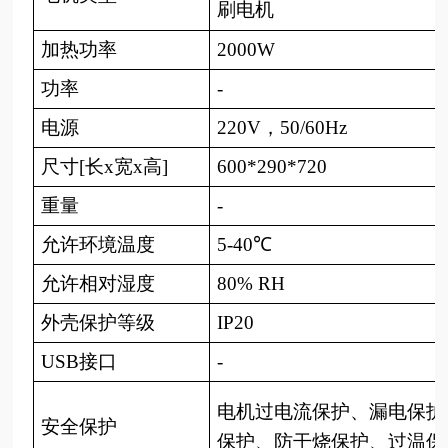
刷电机
加热功率
2000W
功率
-
电源
220V，50/60Hz
尺寸
[长x宽x高]
600*290*720
重量
-
允许环境温度
5-40℃
允许相对湿度
80% RH
外壳保护等级
IP20
USB接口
-
电机过电流保护、漏电保护
安全保护
保护、防干烧保护、过温保