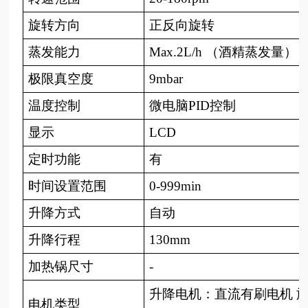
旋转方向
正反向旋转
蒸发能力
Max.2L/h （酒精蒸发量）
极限真空度
9mbar
温度控制
微电脑
PID控制
显示
LCD
定时功能
有
时间设置范围
0-999min
升降方式
自动
升降行程
130mm
加热锅尺寸
-
升降电机：直流有刷电机
电机类型