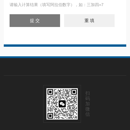
请输入计算结果（填写阿拉伯数字），如：三加四=7
扫
码
加
微
信