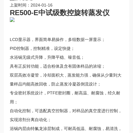
上架时间：2024-01-16
RE500-E中试级数控旋转蒸发仪
LCD显示器，界面简单易操作，多组数据一屏显示；
PID控制器，控制精准，设定快捷；
水浴锅无级式升降，升降平稳、噪音低；
具有正反转功能，适合粉体及含有固体样品的浓缩；
双层高效冷凝管，冷却面积大 , 蒸发能力强，确保从少量到大
量样品均能高效回收，防止蒸发冷凝器倒流设计；
专业密封系统设计，PTFE密封圈，耐高温、耐腐蚀，经久耐
用；
自动化控制，可选配真空控制器，对样品的真空度进行控制，
实现溶剂分离自动化；
浴锅内层由特氟龙涂层制成，可耐高低温、耐腐蚀，易清洗，