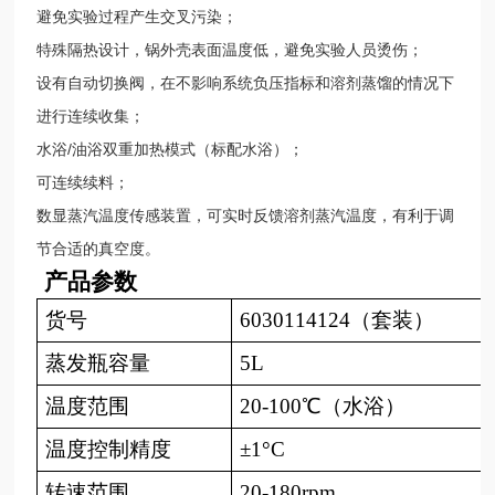
避免实验过程产生交叉污染；
特殊隔热设计，锅外壳表面温度低，避免实验人员烫伤；
设有自动切换阀，在不影响系统负压指标和溶剂蒸馏的情况下
进行连续收集；
水浴/油浴双重加热模式（标配水浴）；
可连续续料；
数显蒸汽温度传感装置，可实时反馈溶剂蒸汽温度，有利于调
节合适的真空度。
产品参数
货号
6030114124（套装）
蒸发瓶容量
5L
温度范围
20-100℃（水浴）
温度控制精度
±1°C
转速范围
20-180rpm