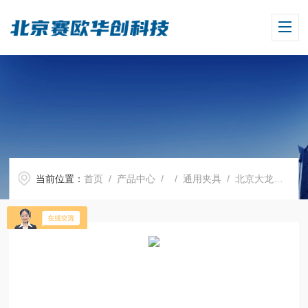
当前位置：
首页
/
产品中心
/ /
通用夹具
/ 北京大龙通用夹具SK330.2（18900028）