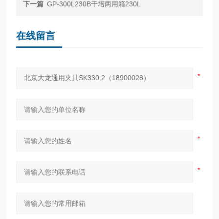
下一篇
GP-300L230B干培两用箱230L
在线留言