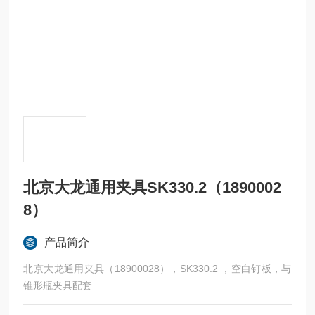
北京大龙通用夹具SK330.2（1890002
8）
产品简介
北京大龙通用夹具（18900028），SK330.2 ，空白钉板，与
锥形瓶夹具配套