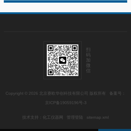
扫
码
加
微
信
Copyright © 2026 北京赛欧华创科技有限公司 版权所有
备案号：
京ICP备19059196号-3
技术支持：
化工仪器网
管理登陆
sitemap.xml