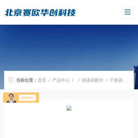
当前位置：
首页
/
产品中心
/ /
移液器配件
/ 干燥器密封圈，CR材质，用于标称规格 150 mm的干燥器