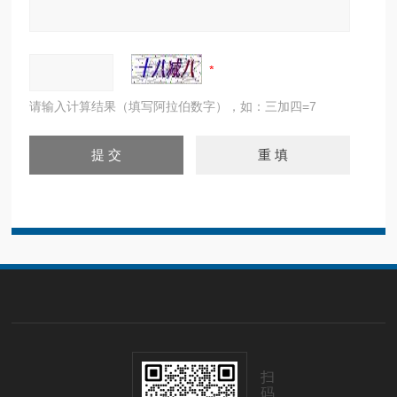
请输入计算结果（填写阿拉伯数字），如：三加四=7
扫
码