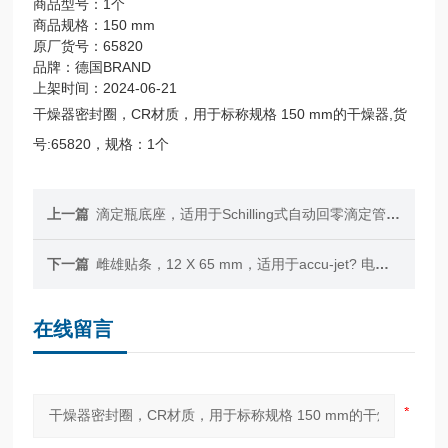
商品型号：1个
商品规格：150 mm
原厂货号：65820
品牌：德国BRAND
上架时间：2024-06-21
干燥器密封圈，CR材质，用于标称规格 150 mm的干燥器,货
号:65820，规格：1个
上一篇
滴定瓶底座，适用于Schilling式自动回零滴定管，1000 ml, Ø94 - 96 mm
下一篇
雌雄贴条，12 X 65 mm，适用于accu-jet? 电动移液管助吸器，一对
在线留言