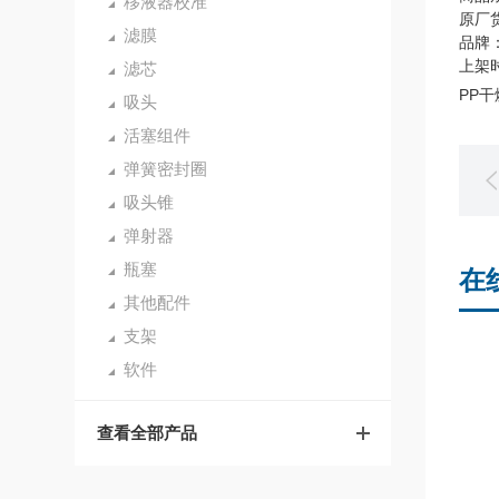
移液器校准
原厂货
滤膜
品牌：
上架时
滤芯
PP干
吸头
活塞组件
弹簧密封圈
吸头锥
弹射器
瓶塞
在
其他配件
支架
软件
查看全部产品