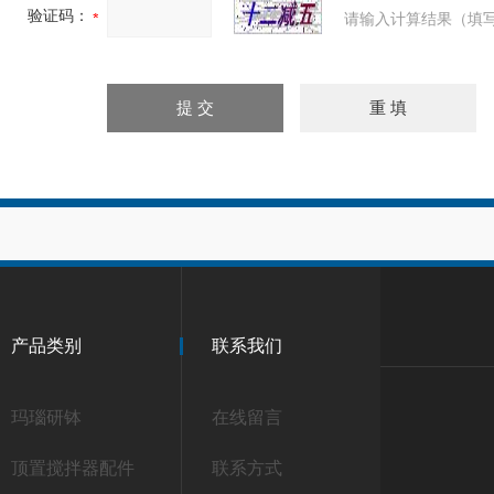
验证码：
请输入计算结果（填写
产品类别
联系我们
玛瑙研钵
在线留言
顶置搅拌器配件
联系方式