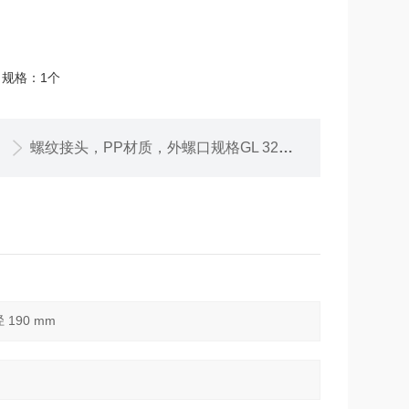
，规格：1个
螺纹接头，PP材质，外螺口规格GL 32，适配磨口NS 19/26