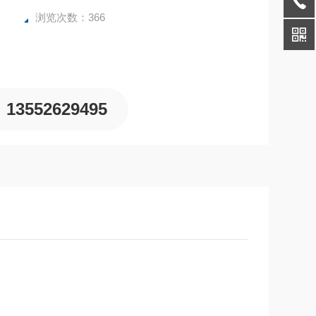
浏览次数：366
13552629495