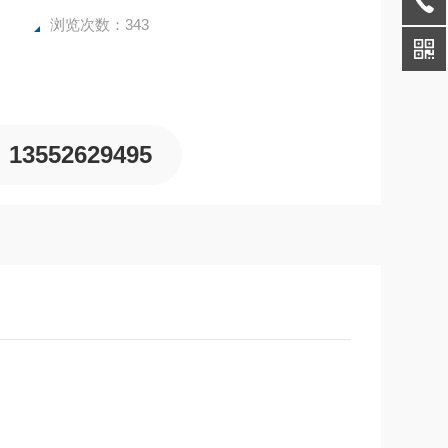
浏览次数：343
13552629495