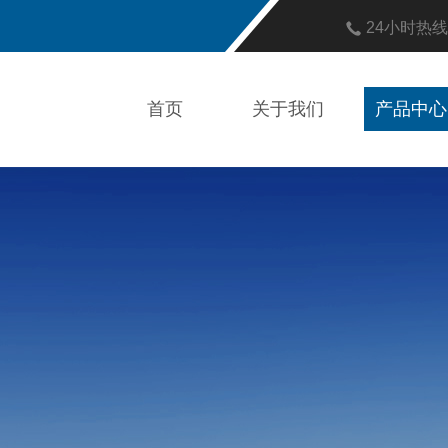
24小时热
首页
关于我们
产品中心