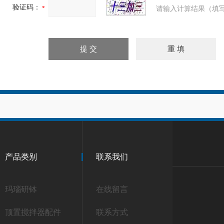
验证码：
请输入计算结果（填写
产品类别
联系我们
玛瑙研钵
在线留言
顶置搅拌器配件
联系方式