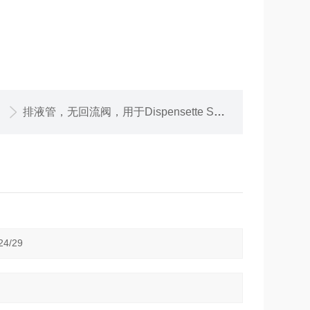
排液管，无回流阀，用于Dispensette S Organic 5与10 ml, 标准排液头, 105 mm