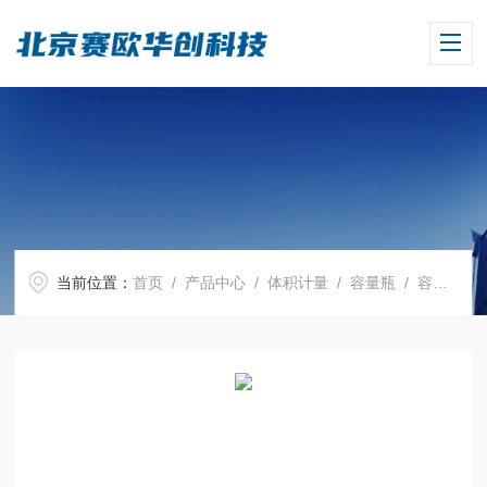
当前位置：
首页
/
产品中心
/
体积计量
/
容量瓶
/ 容量瓶，BLAUBRAND, ，20 ml，宽颈，Boro 3.3, NS 12/21，PP瓶塞