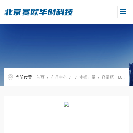
当前位置：
首页
/
产品中心
/ /
体积计量
/ 容量瓶，BLAUBRAND ETERNA, ，50 ml，Boro 3.3, NS12/21 PP瓶塞