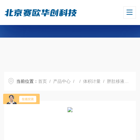
当前位置：
首页
/
产品中心
/ /
体积计量
/ 胖肚移液管，BLAUBRAND?, AS级，5 ml，单刻度