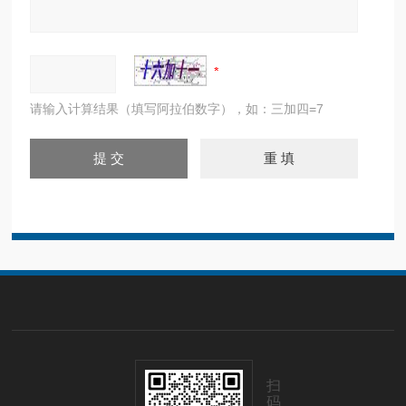
请输入计算结果（填写阿拉伯数字），如：三加四=7
扫
码