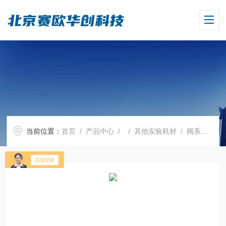
当前位置：
首页
/
产品中心
/ /
其他实验耗材
/ 阀系统，适用于手动大容量移液管助吸器，PP材质