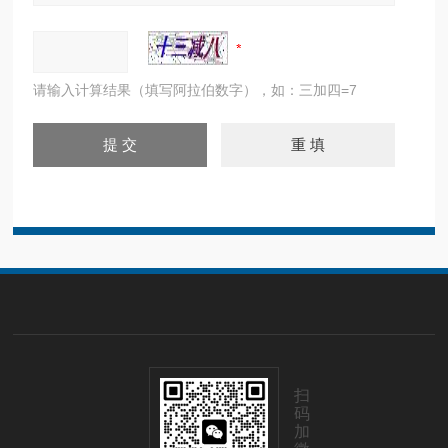
请输入计算结果（填写阿拉伯数字），如：三加四=7
扫
码
加