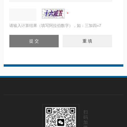
请输入计算结果（填写阿拉伯数字），如：三加四=7
扫
码
加