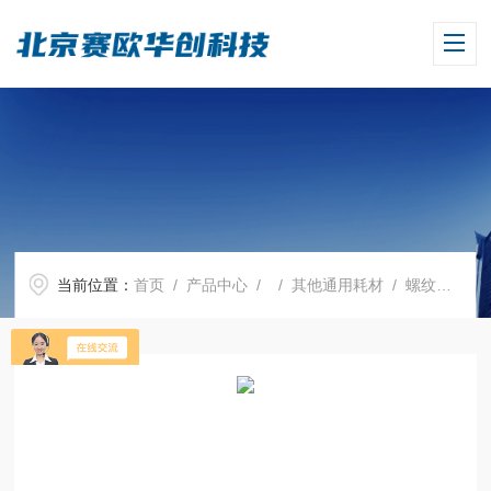
当前位置：
首页
/
产品中心
/ /
其他通用耗材
/ 螺纹接头，适用于Dispensette? 远距离分液系统，PTFE材质