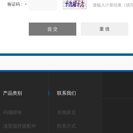
验证码：
请输入计算结果（填写
产品类别
联系我们
玛瑙研钵
在线留言
顶置搅拌器配件
联系方式