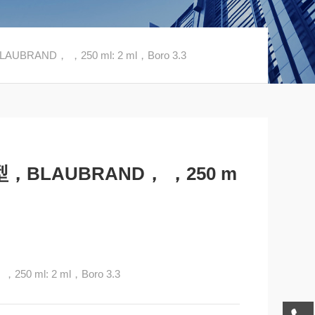
AND， ，250 ml: 2 ml，Boro 3.3
BLAUBRAND， ，250 m
 ml: 2 ml，Boro 3.3