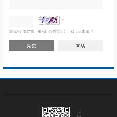
请输入计算结果（填写阿拉伯数字），如：三加四=7
扫
码