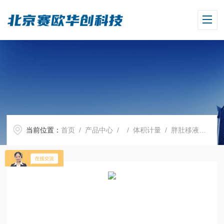
当前位置：
首页
/
产品中心
/ /
体积计量
/ 胖肚移液管，BLAUBRAND? ETERNA, AS级，20 ml，单刻度