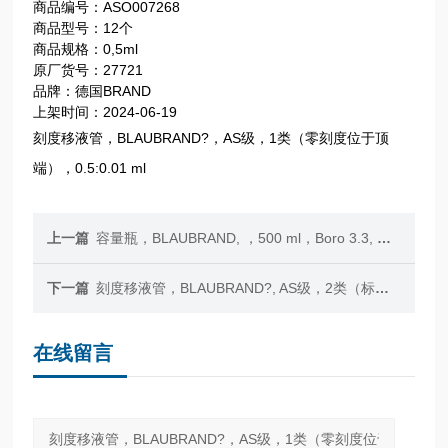
商品编号：ASO007268
商品型号：12个
商品规格：0,5ml
原厂货号：27721
品牌：德国BRAND
上架时间：2024-06-19
刻度移液管，BLAUBRAND?，AS级，1类（零刻度位于顶
端），0.5:0.01 ml
上一篇
容量瓶，BLAUBRAND, ，500 ml，Boro 3.3, NS 19/26 PP瓶塞
下一篇
刻度移液管，BLAUBRAND?, AS级，2类（标称量程刻度位于顶端），0.5:0.01 ml
在线留言