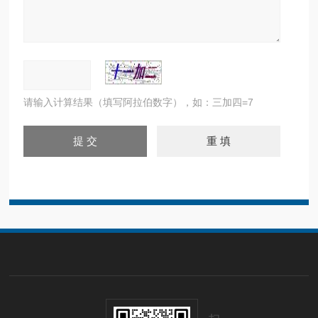
请输入计算结果（填写阿拉伯数字），如：三加四=7