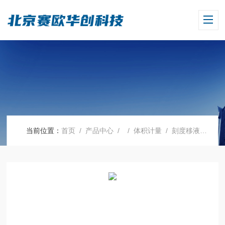
当前位置：
首页
/
产品中心
/ /
体积计量
/ 刻度移液管，BLAUBRAND?，AS级，1类（零刻度位于顶端），0.5:0.01 ml