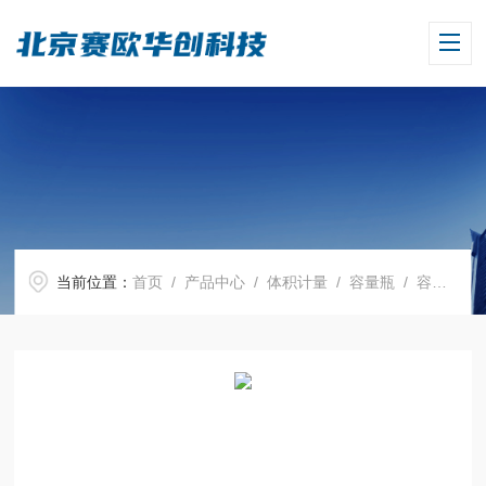
当前位置：
首页
/
产品中心
/
体积计量
/
容量瓶
/ 容量瓶，BLAUBRAND, ，100 ml，Boro 3.3, NS 14/23，PP瓶塞，棕色