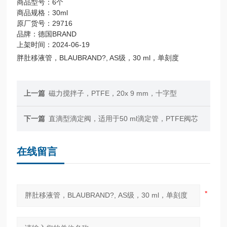
商品型号：6个
商品规格：30ml
原厂货号：29716
品牌：德国BRAND
上架时间：2024-06-19
胖肚移液管，BLAUBRAND?, AS级，30 ml，单刻度
上一篇
磁力搅拌子，PTFE，20x 9 mm，十字型
下一篇
直滴型滴定阀，适用于50 ml滴定管，PTFE阀芯
在线留言