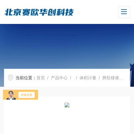
当前位置：
首页
/
产品中心
/ /
体积计量
/ 胖肚移液管，BLAUBRAND?, AS级，30 ml，单刻度