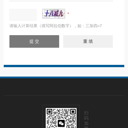
请输入计算结果（填写阿拉伯数字），如：三加四=7
扫
码
加