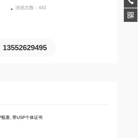
浏览次数：443
13552629495
3, PP瓶塞, 带USP个体证书