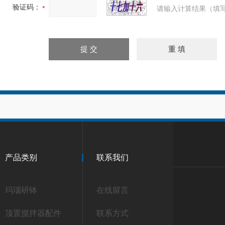
验证码：
请输入计算结果（填写
产品类别
联系我们
玛瑙研钵
在线留言
顶置搅拌器配件
联系方式