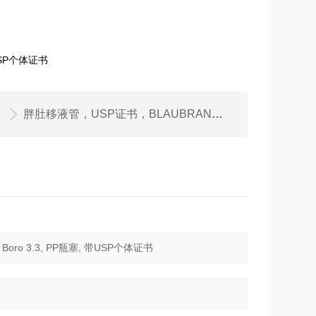
 带USP个体证书
胖肚移液管，USP证书，BLAUBRAND， AS级，2ml，单刻度