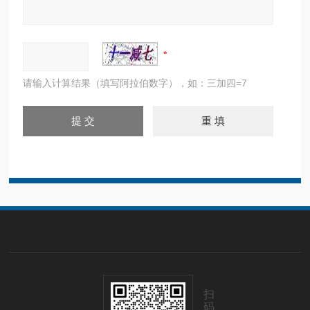
请输入计算结果（填写阿拉伯数字），如：三加四=7
扫
码