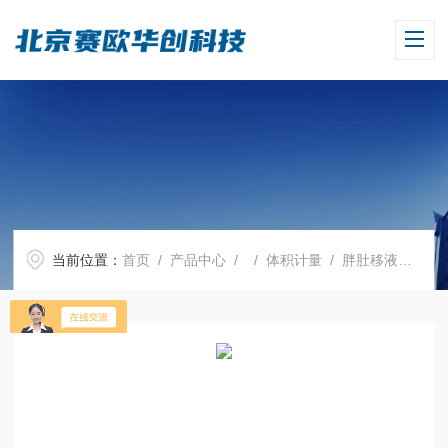
当前位置：
首页
/
产品中心
/ /
体积计量
/ 胖肚移液管，BLAUBRAND?, AS级，50 ml，单刻度