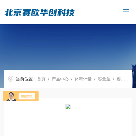
当前位置：
首页
/
产品中心
/
体积计量
/
容量瓶
/ 容量瓶, USP, BLAUBRAND?, , DE-M, 棕色, 5 ml, NS 10/19, Boro 3.3, 玻璃瓶塞, 带USP个体证书