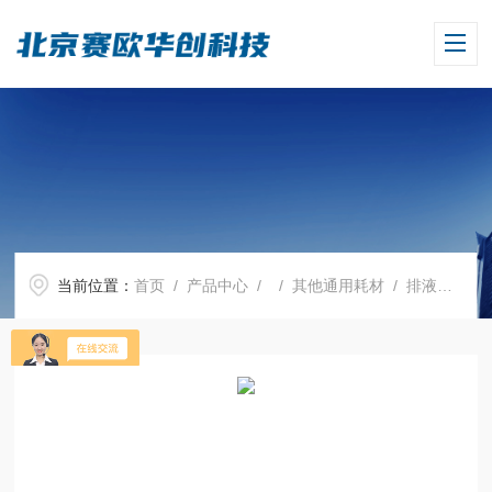
当前位置：
首页
/
产品中心
/ /
其他通用耗材
/ 排液管，带回流阀，用于Dispensette S Organic 1,2,5,10 ml，细排液头，105 mm