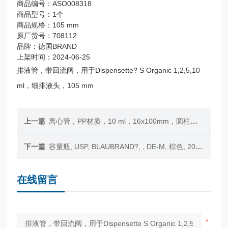
商品编号：ASO008318
商品型号：1个
商品规格：105 mm
原厂货号：708112
品牌：德国BRAND
上架时间：2024-06-25
排液管，带回流阀，用于Dispensette? S Organic 1,2,5,10
ml，细排液头，105 mm
上一篇
离心管，PP材质，10 ml，16x100mm，圆柱形，不含管塞
下一篇
容量瓶, USP, BLAUBRAND?, , DE-M, 棕色, 200 ml, NS 10/19, Boro 3.3, PP瓶塞, 带USP 个体证书
在线留言