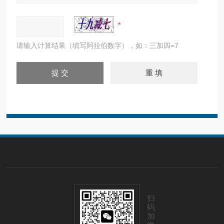
请输入计算结果（填写阿拉伯数字），如：三加四=7
扫
码
加