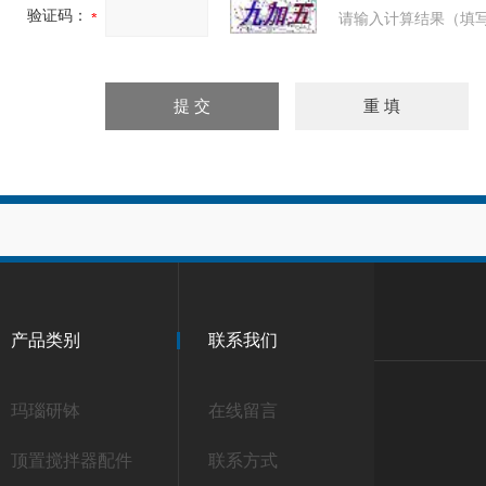
验证码：
请输入计算结果（填写
产品类别
联系我们
玛瑙研钵
在线留言
顶置搅拌器配件
联系方式