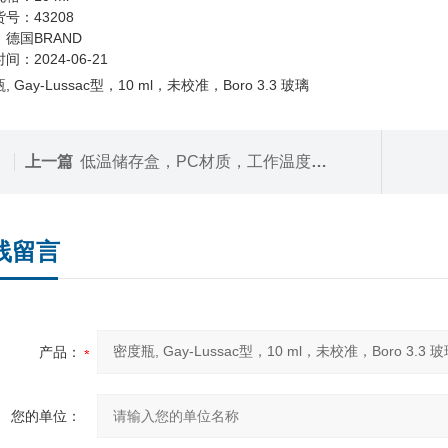
号：43208
德国BRAND
间：2024-06-21
, Gay-Lussac型，10 ml，未校准，Boro 3.3 玻璃
上一篇
低温储存盒，PC材质，工作温度恒定于-70°C, 可保持45分钟
线留言
产品：
您的单位：