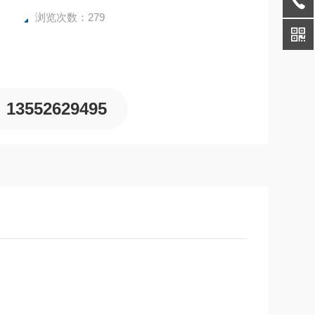
浏览次数：279
13552629495