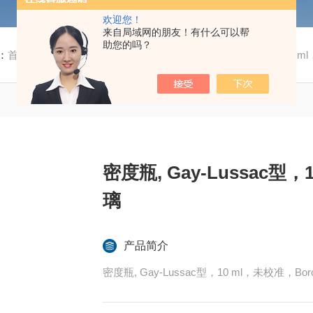
欢迎您！
来自局域网的朋友！有什么可以帮
助您的吗？
：
首页
/
产品中心
/ /
体积计量
/ 密度瓶, Gay-Lussac型，10 m
密度瓶, Gay-Lussac型，
璃
产品简介
密度瓶, Gay-Lussac型，10 ml，未校准，Boro