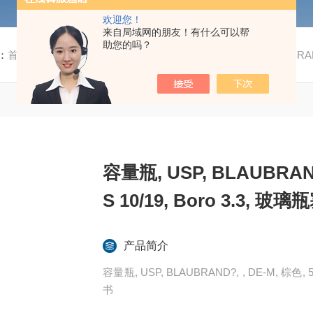
欢迎您！
来自局域网的朋友！有什么可以帮
助您的吗？
：
首页
/
产品中心
/
体积计量
/
容量瓶
/ 容量瓶, USP, BLAUBRAND?, , D
容量瓶, USP, BLAUBRAND?
S 10/19, Boro 3.3, 
产品简介
容量瓶, USP, BLAUBRAND?, , DE-M, 棕色, 5
书