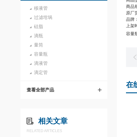
商品
商品规
移液管
原厂货
过滤坩埚
品牌：
上架时
硅脂
容量瓶,
滴瓶
量筒
容量瓶
滴液管
滴定管
在
查看全部产品
相关文章
RELATED ARTICLES