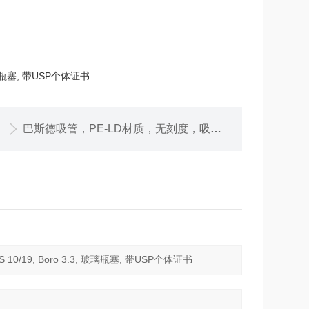
3, 玻璃瓶塞, 带USP个体证书
巴斯德吸管，PE-LD材质，无刻度，吸液量1.0 ml