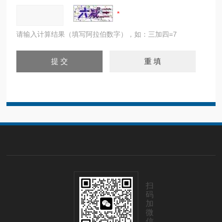
请输入计算结果（填写阿拉伯数字），如：三加四=7
扫
码
加
微
信