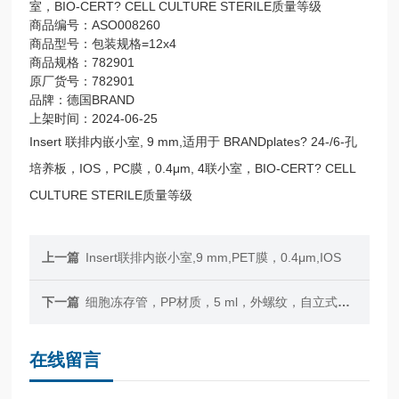
室，BIO-CERT? CELL CULTURE STERILE质量等级
商品编号：ASO008260
商品型号：包装规格=12x4
商品规格：782901
原厂货号：782901
品牌：德国BRAND
上架时间：2024-06-25
Insert 联排内嵌小室, 9 mm,适用于 BRANDplates? 24-/6-孔
培养板，IOS，PC膜，0.4μm, 4联小室，BIO-CERT? CELL
CULTURE STERILE质量等级
上一篇
Insert联排内嵌小室,9 mm,PET膜，0.4μm,IOS
下一篇
细胞冻存管，PP材质，5 ml，外螺纹，自立式，灭菌，旋盖，12.5x90mm
在线留言