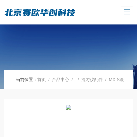
当前位置：
首页
/
产品中心
/ /
混匀仪配件
/ MX-S混匀仪配件标准头（18900034）