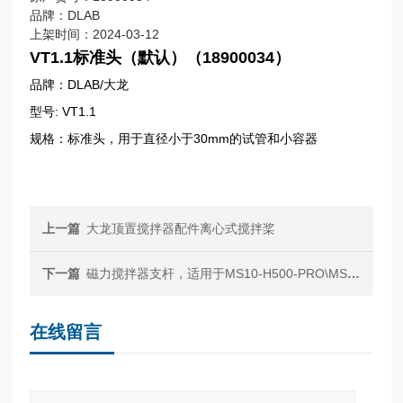
品牌：DLAB
上架时间：2024-03-12
VT1.1标准头（默认）（18900034）
品牌：DLAB/大龙
型号: VT1.1
规格：标准头，用于直径小于30mm的试管和小容器
上一篇
大龙顶置搅拌器配件离心式搅拌桨
下一篇
磁力搅拌器支杆，适用于MS10-H500-PRO\MS7-H550-Pro\MS7-H550-S\MS-H-PROA\MS-H-PROT 5款机型，大龙，【磁力搅拌器配件】
在线留言