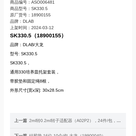
商品编号：ASO006481
商品型号：SK330.5
原厂货号：18900155
品牌：DLAB
上架时间：2024-03-12
SK330.5（18900155）
品牌：DLAB/大龙
型号: SK330.5
SK330.5，
通用330培养皿托架套装，
带胶垫和固定绳8根，
外形尺寸[宽x深]: 30x28.5cm
上一篇
2ml转0.2ml转子适配器（A02P2），24件/包，大龙，【高速微量小型台式离心机】
下一篇
硅胶垫,16位,10个/包,大龙（19900040）