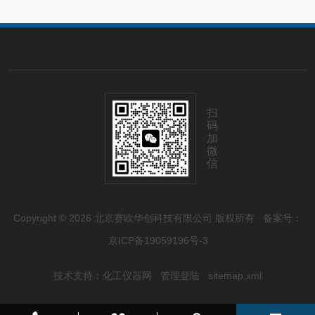
扫
码
加
微
信
Copyright © 2026 北京赛欧华创科技有限公司 版权所有
备案号：
京ICP备19059196号-3
技术支持：
化工仪器网
管理登陆
sitemap.xml