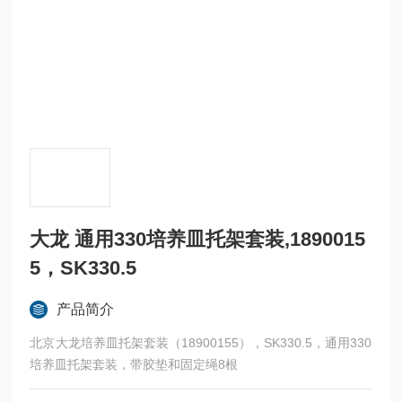
大龙 通用330培养皿托架套装,1890015
5，SK330.5
产品简介
北京大龙培养皿托架套装（18900155），SK330.5，通用330
培养皿托架套装，带胶垫和固定绳8根