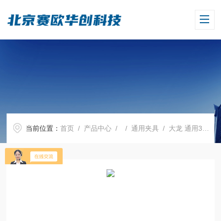
当前位置：
首页
/
产品中心
/ /
通用夹具
/ 大龙 通用330培养皿托架套装,18900155，SK330.5