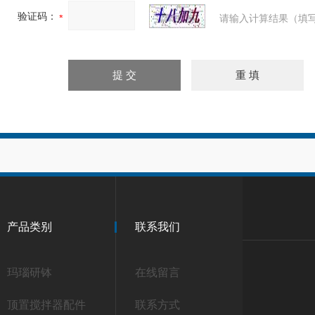
验证码：
请输入计算结果（填写
产品类别
联系我们
玛瑙研钵
在线留言
顶置搅拌器配件
联系方式