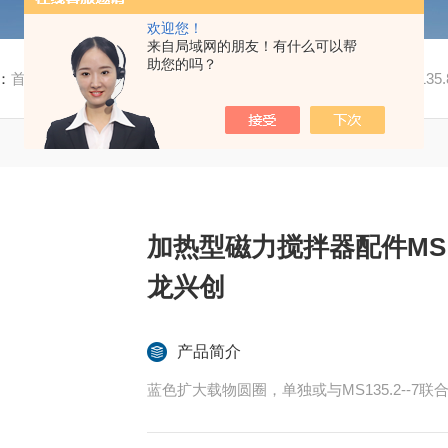
欢迎您！
来自局域网的朋友！有什么可以帮
助您的吗？
：
首页
/
产品中心
/ /
仪器配件
/ 加热型磁力搅拌器配件MS 13
加热型磁力搅拌器配件MS 
龙兴创
产品简介
蓝色扩大载物圆圈，单独或与MS135.2--7联