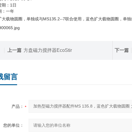
货期：1日
期：一年
大载物圆圈，单独或与MS135.2--7联合使用，蓝色扩大载物圆圈，单独或与M
上一篇
方盘磁力搅拌器EcoStir
下一篇
线留言
产品：
您的单位：