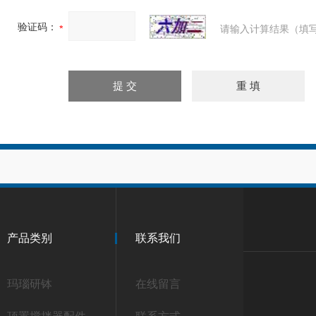
验证码：
请输入计算结果（填写
产品类别
联系我们
玛瑙研钵
在线留言