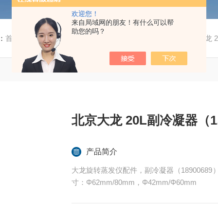
欢迎您！
来自局域网的朋友！有什么可以帮
助您的吗？
：
首页
/
产品中心
/
旋转蒸发仪配件
/
冷凝玻璃组件
/ 北京大龙 
北京大龙 20L副冷凝器（1
产品简介
大龙旋转蒸发仪配件，副冷凝器（18900689）
寸：Φ62mm/80mm，Φ42mm/Φ60mm