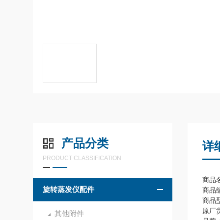
产品分类
详
PRODUCT CLASSIFICATION
商品名
旋转蒸发仪配件
商品编
商品型
原厂货
其他附件