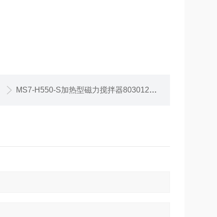
MS7-H550-S加热型磁力搅拌器8030122211大龙磁力搅拌器