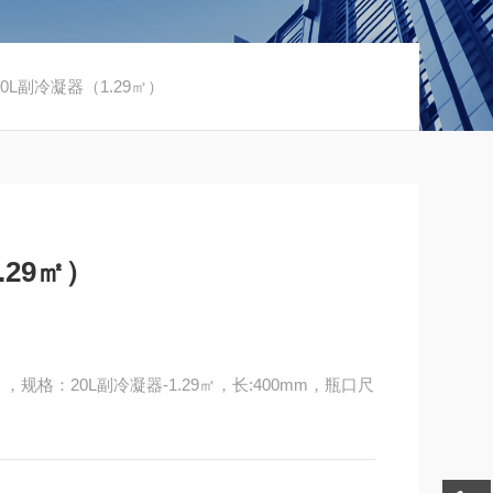
20L副冷凝器（1.29㎡）
.29㎡）
，规格：20L副冷凝器-1.29㎡，长:400mm，瓶口尺