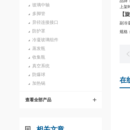
品牌：
玻璃中轴
上架时
多脚管
【旋
异径连接接口
副冷凝
防护罩
规格：
冷凝玻璃组件
蒸发瓶
收集瓶
真空系统
防爆球
在
加热锅
查看全部产品
相关文章