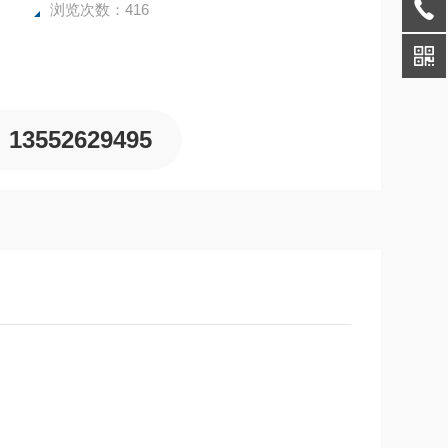
浏览次数：416
13552629495