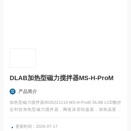
DLAB加热型磁力搅拌器MS-H-ProM
产品简介
加热型磁力搅拌器8035221110 MS-H-ProM DLAB LCD数控
定时款加热型磁力搅拌器，陶瓷涂层铝盘面，加热温度34
0℃，国标插头，200-240V / 50/60Hz。
更新时间：2026-07-17