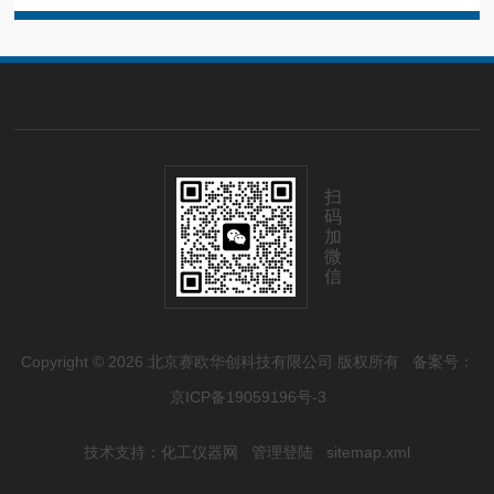
扫
码
加
微
信
Copyright © 2026 北京赛欧华创科技有限公司 版权所有
备案号：
京ICP备19059196号-3
技术支持：
化工仪器网
管理登陆
sitemap.xml