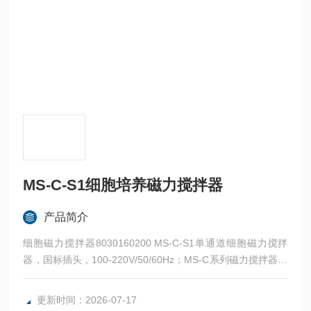
MS-C-S1细胞培养磁力搅拌器
产品简介
细胞磁力搅拌器8030160200 MS-C-S1单通道细胞磁力搅拌
器，国标插头，100-220V/50/60Hz；MS-C系列磁力搅拌器在
恒速搅拌、循环搅拌、双速搅拌方面表现不凡，可设置多种工
作模式，适用于细胞培养。
更新时间：2026-07-17