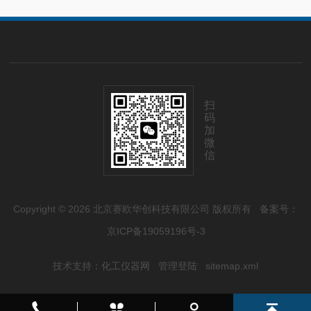
扫
码
加
微
信
Copyright © 2026 北京赛欧华创科技有限公司 版权所有
备案号：
京ICP备19059196号-3
技术支持：
化工仪器网
管理登陆
sitemap.xml