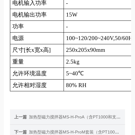
电机输入功率
-
电机输出功率
15W
功率
-
电源
100~120/200~240V,50/60H
尺寸
[长x宽x高]
250x205x90mm
重量
2.5kg
允许环境温度
5~40℃
允许相对湿度
80% RH
上一篇
加热型磁力搅拌器MS-H-ProA（含PT1000和支架）
下一篇
加热型磁力搅拌器MS-H-ProM套装（含PT1000和支架）