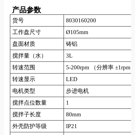
产品参数
货号
8030160200
工作盘尺寸
Ø105mm
盘面材质
铸铝
搅拌量（水）
3L
转速范围
5-200rpm （分辨率 ±1rpm
转速显示
LED
电机类型
步进电机
搅拌点位数量
1
搅拌子长度
80mm
外壳防护等级
IP21