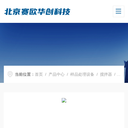
当前位置：
首页
/
产品中心
/
样品处理设备
/
搅拌器
/ MS-C-S1细胞培养磁力搅拌器