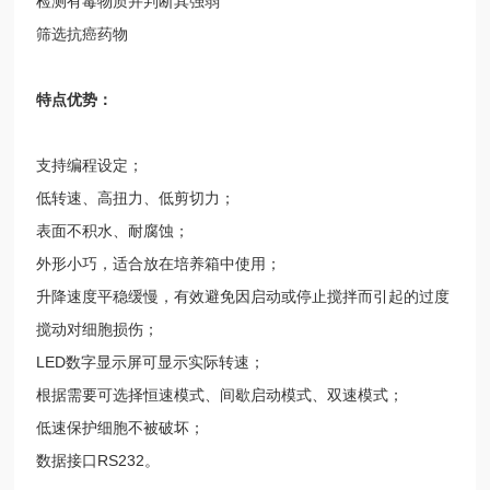
检测有毒物质并判断其强弱
筛选抗癌药物
特点优势：
支持编程设定；
低转速、高扭力、低剪切力；
表面不积水、耐腐蚀；
外形小巧，适合放在培养箱中使用；
升降速度平稳缓慢，有效避免因启动或停止搅拌而引起的过度
搅动对细胞损伤；
LED数字显示屏可显示实际转速；
根据需要可选择恒速模式、间歇启动模式、双速模式；
低速保护细胞不被破坏；
数据接口RS232。