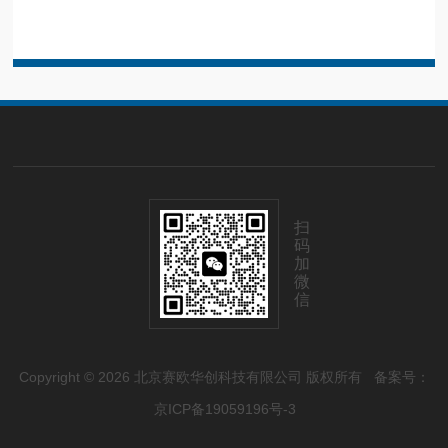
扫
码
加
微
信
Copyright © 2026 北京赛欧华创科技有限公司 版权所有
备案号：
京ICP备19059196号-3