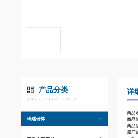
产品分类
详
PRODUCT CLASSIFICATION
商品名
玛瑙研钵
商品编
商品
原厂货