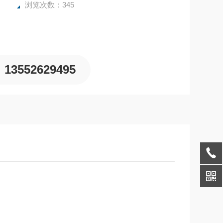
浏览次数：345
13552629495