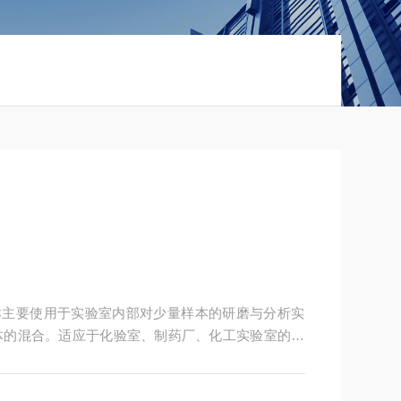
瑙研钵主要使用于实验室内部对少量样本的研磨与分析实
体的混合。适应于化验室、制药厂、化工实验室的高
有任何研钵本体物质混入被研磨物中。