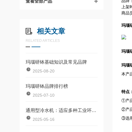
品牌
查看全部产品
上架时
商品
玛瑙研
相关文章
RELATED ARTICLES
玛瑙
玛瑙研钵基础知识及常见品牌
玛瑙研
2025-08-20
本产
玛瑙研钵品牌排行榜
特点
2025-07-10
①产
②产
通用型冷水机：适应多种工业环境的制冷设备
③选
2025-05-16