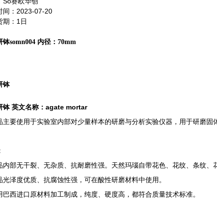
：So赛欧华创
间：2023-07-20
货期：1日
钵somn004 内径：70mm
研钵
钵 英文名称：agate mortar
品主要使用于实验室内部对少量样本的研磨与分析实验仪器，用于研磨固
：
品内部无干裂、无杂质、抗耐磨性强。天然玛瑙自带花色、花纹、条纹、
品光泽度优质、抗腐蚀性强，可在酸性研磨材料中使用。
用巴西进口原材料加工制成，纯度、硬度高，都符合质量技术标准。