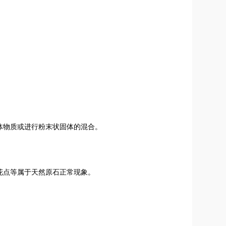
体物质或进行粉末状固体的混合。
花点等属于天然原石正常现象。