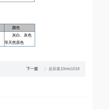
颜色
灰白、灰色
等天然原色
下一篇
反应釜10mls1018