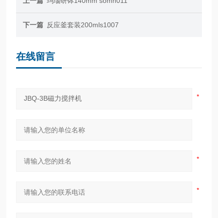
上一篇
玛瑙研钵140mm somn011
下一篇
反应釜套装200mls1007
在线留言