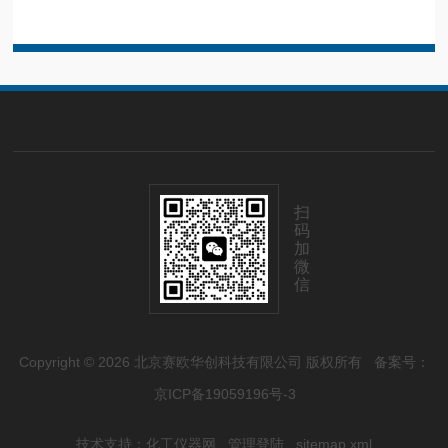
扫
码
加
微
信
Copyright © 2026 北京赛欧华创科技有限公司 版权所有
备案号：
京ICP备19059196号-3
技术支持：
化工仪器网
管理登陆
sitemap.xml