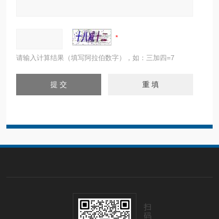
请输入计算结果（填写阿拉伯数字），如：三加四=7
扫
码