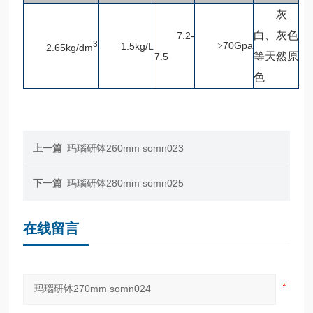
灰
白、灰色
7.2-
3
70Gpa
1.5kg/L
>
2.65kg/dm
等天然原
7.5
色
上一篇
玛瑙研钵260mm somn023
下一篇
玛瑙研钵280mm somn025
在线留言