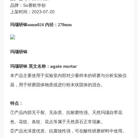
品牌：So赛欧华创
上架时间：2023-07-20
玛瑙研钵somn024 内径：270mm
玛瑙研钵
玛瑙研钵 英文名称：agate mortar
本产品主要使用于实验室内部对少量样本的研磨与分析实验仪
器，用于研磨固体物质或进行粉末状固体的混合。
特点：
①产品内部无干裂、无杂质、抗耐磨性强。天然玛瑙自带花
色、花纹、条纹、花点等属于天然原石正常现象。
②产品光泽度优质、抗腐蚀性强，可在酸性研磨材料中使用。