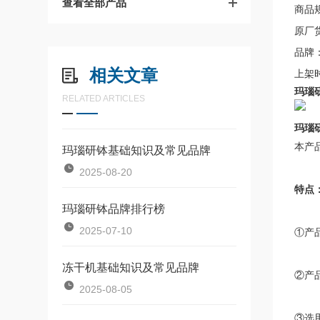
查看全部产品
商品规
原厂货
品牌
相关文章
上架时
玛瑙研
RELATED ARTICLES
玛瑙
本产
玛瑙研钵基础知识及常见品牌
2025-08-20
特点
玛瑙研钵品牌排行榜
2025-07-10
①产
冻干机基础知识及常见品牌
②产
2025-08-05
③选