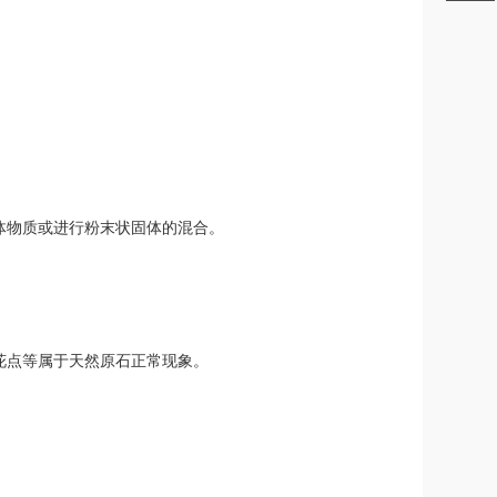
体物质或进行粉末状固体的混合。
花点等属于天然原石正常现象。