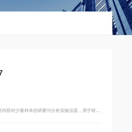
7
实验室内部对少量样本的研磨与分析实验仪器，用于研磨
验室、制药厂、化工实验室的高级研磨用,耐压强度
混入被研磨物中。