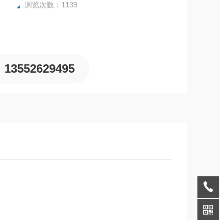
浏览次数：1139
13552629495