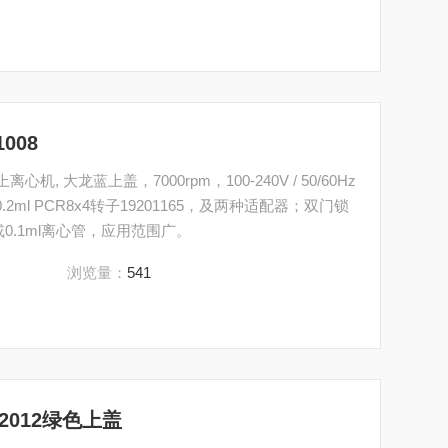
008
上离心机, 大龙蓝上盖，7000rpm，100-240V / 50/60Hz
164，0.2ml PCR8x4转子19201165，及两种适配器；双门锁
或0.1ml离心管，应用范围广。
浏览量：
541
02012绿色上盖