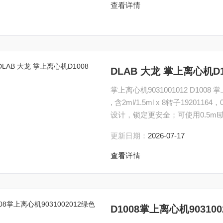
查看详情
DLAB 大龙 掌上离心机D1
掌上离心机9031001012 D1008 掌
, 含2ml/1.5ml x 8转子19201
设计，锁定更安全；可使用0.5ml
更新日期：
2026-07-17
查看详情
D1008掌上离心机90310