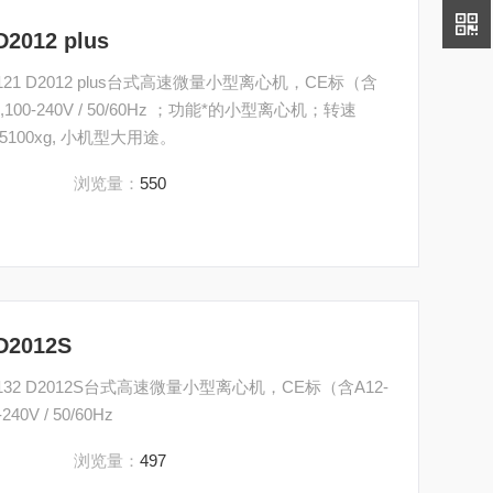
12 plus
21 D2012 plus台式高速微量小型离心机，CE标（含
100-240V / 50/60Hz ；功能*的小型离心机；转速
5100xg, 小机型大用途。
浏览量：
550
012S
32 D2012S台式高速微量小型离心机，CE标（含A12-
V / 50/60Hz
浏览量：
497