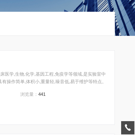
临床医学,生物,化学,基因工程,免疫学等领域,是实验室中
具有操作简单,体积小,重量轻,噪音低,易于维护等特点。
浏览量：
441