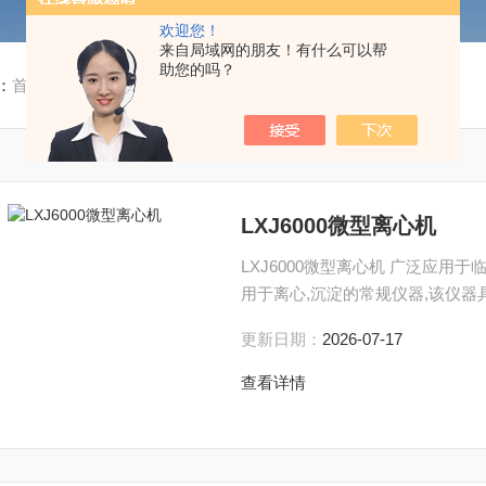
欢迎您！
来自局域网的朋友！有什么可以帮
助您的吗？
：
首页
/
产品中心
/
离心机
/
LXJ6000微型离心机
LXJ6000微型离心机 广泛应用于
用于离心,沉淀的常规仪器,该仪器
更新日期：
2026-07-17
查看详情