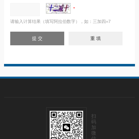
请输入计算结果（填写阿拉伯数字），如：三加四=7
扫
码
加
微
信