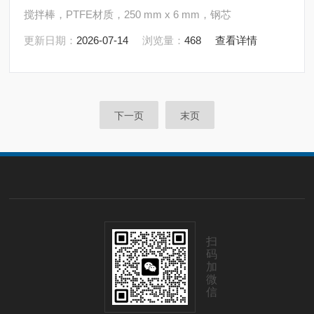
搅拌棒，PTFE材质，250 mm x 6 mm，钢芯
更新日期：
2026-07-14
浏览量：
468
查看详情
下一页
末页
扫
码
加
微
信