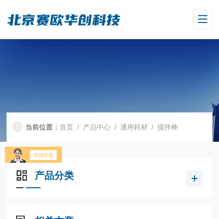
当前位置：
首页
/
产品中心
/
通用耗材
/
搅拌棒
产品分类