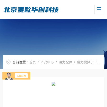
当前位置：
首页
/
产品中心
/
磁力配件
/
磁力搅拌子
/ 磁力搅拌子；Magnetic stirring bar10