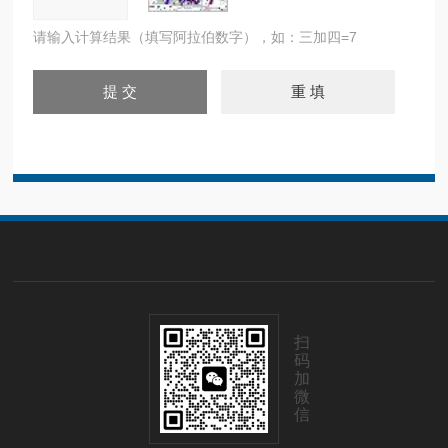
请输入计算结果（填写阿拉伯数字），如：三加四=7
扫
码
加
微
信