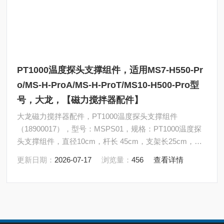
PT1000温度探头支撑组件，适用MS7-H550-Pr
o/MS-H-ProA/MS-H-ProT/MS10-H500-Pro型
号，大龙，【磁力搅拌器配件】
大龙磁力搅拌器配件，PT1000温度探头支撑组件
（18900017），型号：MSPS01，规格：PT1000温度探
头支撑组件，直径10cm，杆长 45cm，支架长25cm，适
用于型号MS7-H550-Pro/MS-H-ProA/MS-H-ProT/MS10-
更新日期：
2026-07-17
浏览量：
456
查看详情
H500-Pro （和18900540连接机器的螺丝部分尺寸不同）