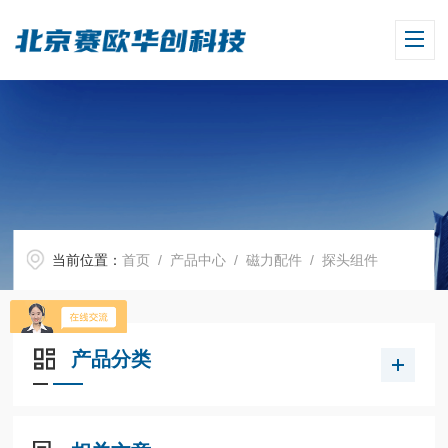
当前位置：
首页
/
产品中心
/
磁力配件
/
探头组件
产品分类