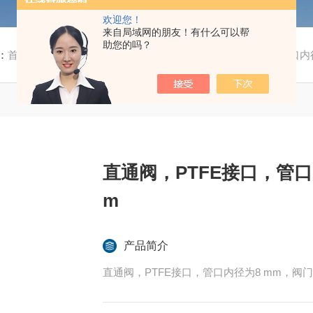
欢迎您！
来自局域网的朋友！有什么可以帮
助您的吗？
：
首页
/
产品中心
/
通用耗材
/
阀
/ 直通阀，PTFE接口，管口内
直通阀，PTFE接口，管口
m
产品简介
直通阀，PTFE接口，管口内径为8 mm，阀门