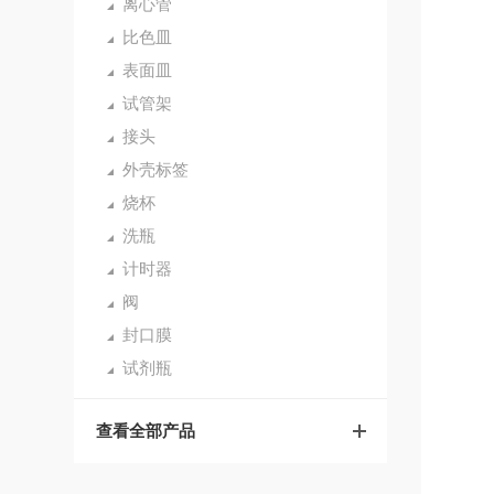
离心管
比色皿
表面皿
试管架
接头
外壳标签
烧杯
洗瓶
计时器
阀
封口膜
试剂瓶
查看全部产品