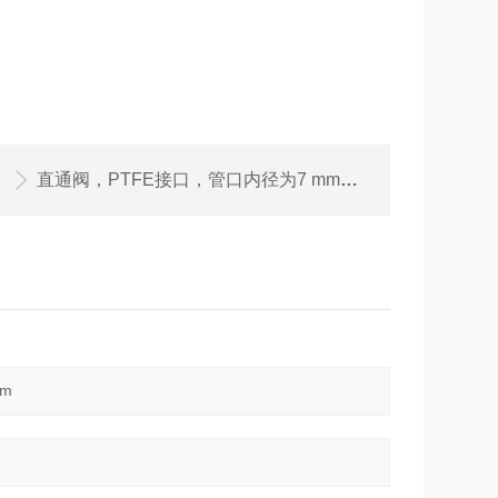
直通阀，PTFE接口，管口内径为7 mm，阀门孔径4 mm