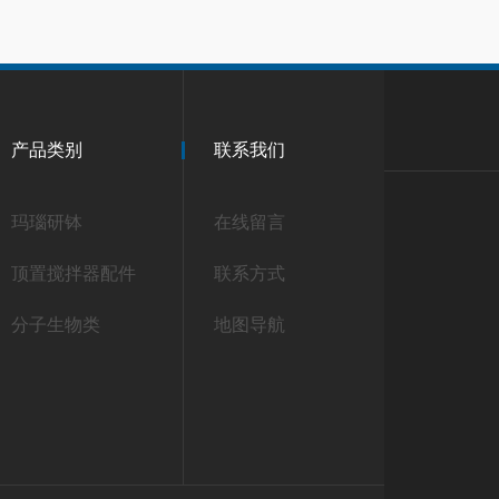
产品类别
联系我们
玛瑙研钵
在线留言
顶置搅拌器配件
联系方式
分子生物类
地图导航