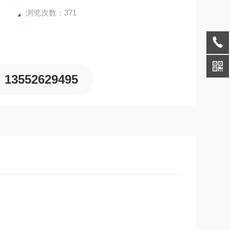
浏览次数：371
13552629495