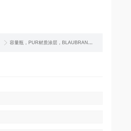
容量瓶，PUR材质涂层，BLAUBRAND ，1000 ml，Boro 3.3, NS 24/29，PP瓶塞