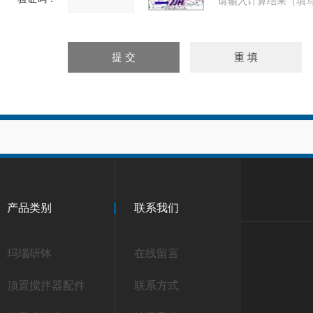
请输入计算结果（填写
产品类别
联系我们
玛瑙研钵
在线留言
顶置搅拌器配件
联系方式