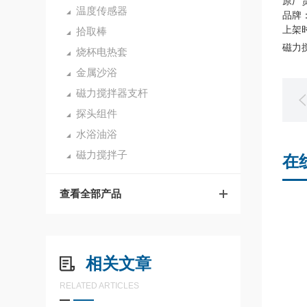
原厂货
温度传感器
品牌：
上架时
拾取棒
磁力搅
烧杯电热套
金属沙浴
磁力搅拌器支杆
探头组件
水浴油浴
磁力搅拌子
在
查看全部产品
相关文章
RELATED ARTICLES