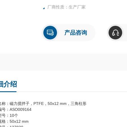
厂商性质：生产厂家
产品咨询
细介绍
称：磁力搅拌子，PTFE，50x12 mm，三角柱形
号：ASO009164
型号：10个
格：50x12 mm