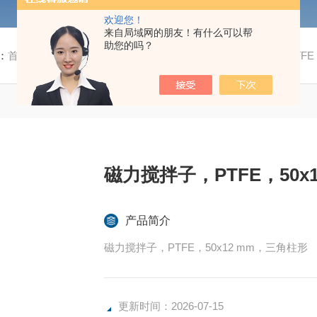
欢迎您！
来自局域网的朋友！有什么可以帮
助您的吗？
：
首页
/
产品中心
/
磁力配件
/
磁力搅拌子
/ 磁力搅拌子，PTFE
磁力搅拌子，PTFE，50x
产品简介
磁力搅拌子，PTFE，50x12 mm，三角柱形
更新时间：2026-07-15