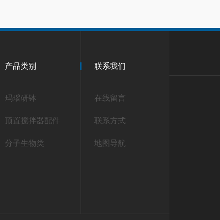
产品类别
联系我们
玛瑙研钵
在线留言
顶置搅拌器配件
联系方式
分子生物类
地图导航