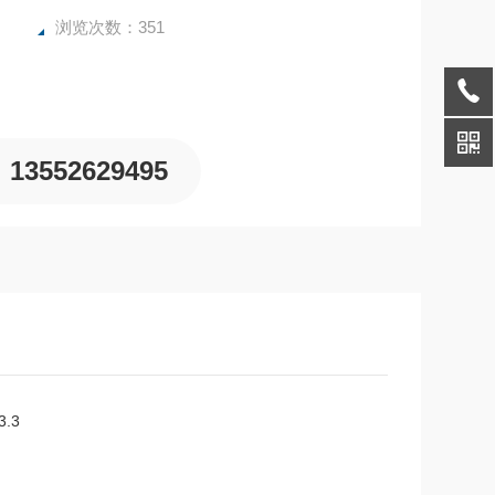
浏览次数：351
13552629495
.3