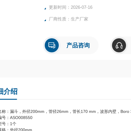
更新时间：2026-07-16
厂商性质：生产厂家
产品咨询
细介绍
称：漏斗，外径200mm，管径26mm，管长170 mm，波形内壁，Boro 3
号：ASO008550
型号：1个
规格：外径200mm