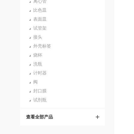
离心管
比色皿
表面皿
试管架
接头
外壳标签
烧杯
洗瓶
计时器
阀
封口膜
试剂瓶
查看全部产品