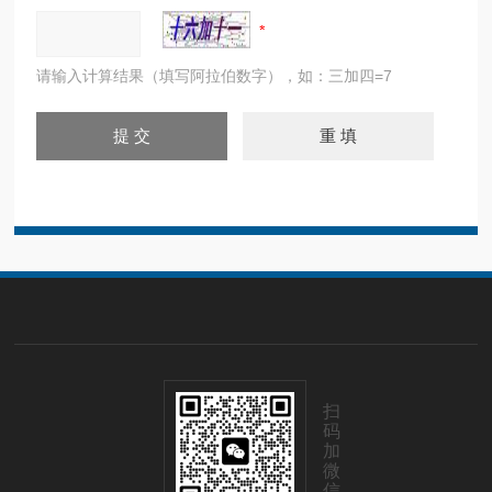
请输入计算结果（填写阿拉伯数字），如：三加四=7
扫
码
加
微
信