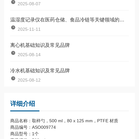
2025-08-07
温湿度记录仪在医药仓储、食品冷链等关键领域的应用场景分析
2025-11-11
离心机基础知识及常见品牌
2025-08-14
冷水机基础知识及常见品牌
2025-08-12
详细介绍
商品名称：取样勺，500 ml，80 x 125 mm，PTFE 材质
商品编号：ASO009774
商品型号：1个