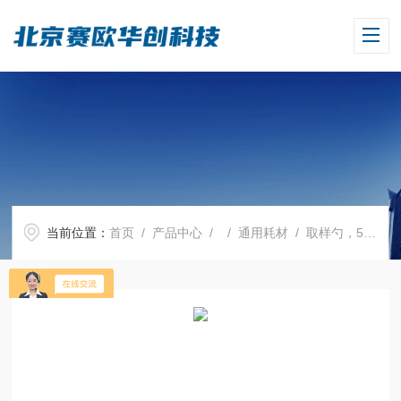
当前位置：
首页
/
产品中心
/ /
通用耗材
/ 取样勺，500 ml，80 x 125 mm，PTFE 材质