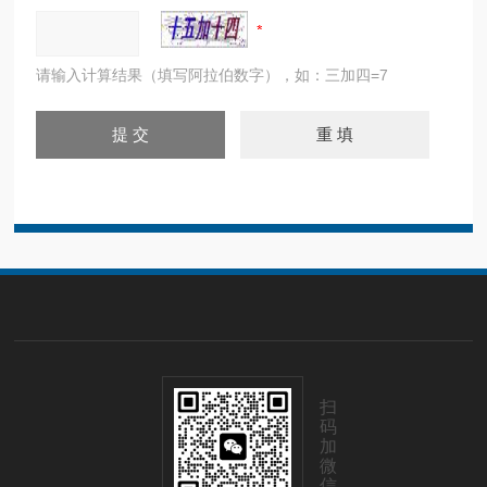
请输入计算结果（填写阿拉伯数字），如：三加四=7
扫
码
加
微
信