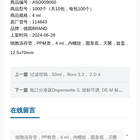
商品编号：ASO009060
商品型号：1000个（共10包，每包100个）
商品规格：4 ml
原厂货号：114843
品牌：德国BRAND
上架时间：2024-06-28
细胞冻存管，PP材质，4 ml，内螺纹，圆形底，灭菌，旋盖，
12.5x70mm
上一篇
过滤坩埚，50ml， Boro 3.3， 2 D 4
下一篇
瓶口分液器Dispensette S, 游标可调, DE-M 标志, 10-100 ml, 带回流阀
在线留言