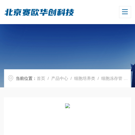
当前位置：
首页
/
产品中心
/
细胞培养类
/
细胞冻存管
/ 细胞冻存管，PP材质，4 ml，内螺纹，圆形底，灭菌，旋盖，12.5x70mm