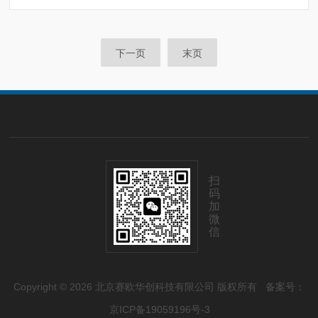
下一页
末页
扫
码
加
微
信
Copyright © 2026 北京赛欧华创科技有限公司 版权所有
备案号：
京ICP备19059196号-3